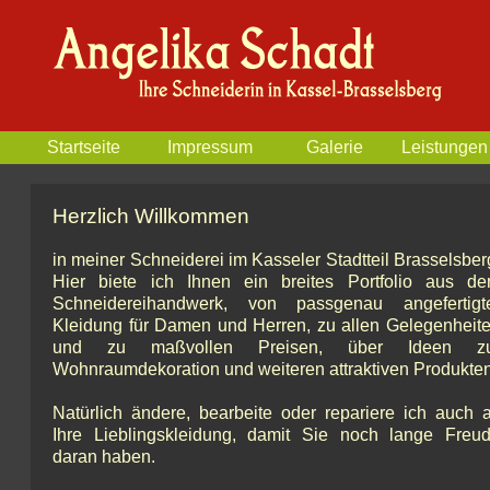
Startseite
Impressum
Galerie
Leistungen
Herzlich Willkommen
in meiner Schneiderei im Kasseler Stadtteil Brasselsber
Hier biete ich Ihnen ein breites Portfolio aus d
Schneidereihandwerk, von passgenau angefertigt
Kleidung für Damen und Herren, zu allen Gelegenheit
und zu maßvollen Preisen, über Ideen zu
Wohnraumdekoration und weiteren attraktiven Produkten
Natürlich ändere, bearbeite oder repariere ich auch a
Ihre Lieblingskleidung, damit Sie noch lange Freu
daran haben.